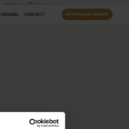
een WhatsApp
Stel een vraag
AFSPRAAK MAKEN
 VRAGEN
CONTACT