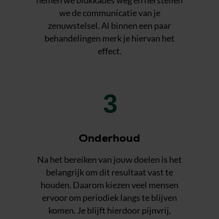
nemen we blokkades weg en herstellen
we de communicatie van je
zenuwstelsel. Al binnen een paar
behandelingen merk je hiervan het
effect.
3
Onderhoud
Na het bereiken van jouw doelen is het
belangrijk om dit resultaat vast te
houden. Daarom kiezen veel mensen
ervoor om periodiek langs te blijven
komen. Je blijft hierdoor pijnvrij,