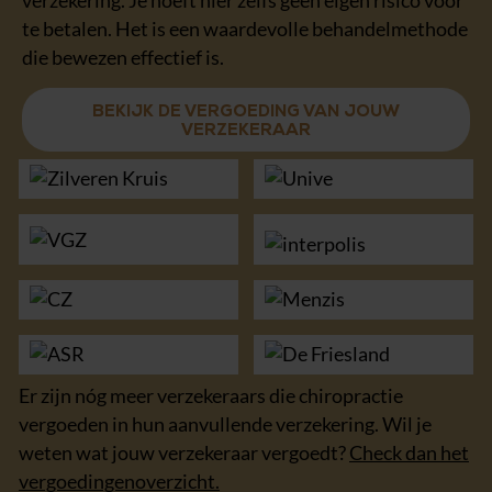
verzekering. Je hoeft hier zelfs geen eigen risico voor
te betalen. Het is een waardevolle behandelmethode
die bewezen effectief is.
BEKIJK DE VERGOEDING VAN JOUW
VERZEKERAAR
Er zijn nóg meer verzekeraars die chiropractie
vergoeden in hun aanvullende verzekering. Wil je
weten wat jouw verzekeraar vergoedt?
Check dan het
vergoedingenoverzicht.