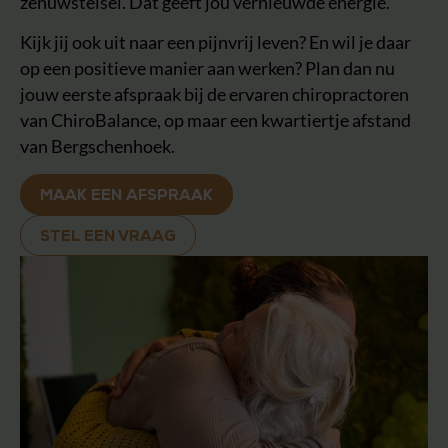
zenuwstelsel. Dat geeft jou vernieuwde energie.
Kijk jij ook uit naar een pijnvrij leven? En wil je daar
op een positieve manier aan werken? Plan dan nu
jouw eerste afspraak bij de ervaren chiropractoren
van ChiroBalance, op maar een kwartiertje afstand
van Bergschenhoek.
MAAK EEN AFSPRAAK
STEL EEN VRAAG