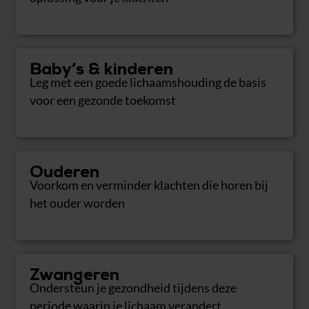
Baby’s & kinderen
Leg met een goede lichaamshouding de basis
voor een gezonde toekomst
Ouderen
Voorkom en verminder klachten die horen bij
het ouder worden
Zwangeren
Ondersteun je gezondheid tijdens deze
periode waarin je lichaam verandert