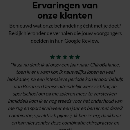
Ervaringen van
onze klanten
Benieuwd wat onze behandeling écht met je doet?
Bekijk hieronder de verhalen die jouw voorgangers
deelden in hun Google Review.
"Ik ga nu denk ik al ongv een jaar naar ChiroBalance,
toen ik er kwam kon ik nauwelijks lopen en veel
blokkades, na een intensieve periode kon ik door behulp
van Boran en Denise uiteindelijk weer richting de
sportschool om oa me spieren meer te versterken,
inmiddels kom ik er nog steeds voor het onderhoud van
me rug en sport ik al weer een jaar en ben ik met deze2
combinatie,s praktisch pijnvrij. Ik ben ze erg dankbaar
ru
en kan niet zonder deze combinatie chiropractor en
sport"