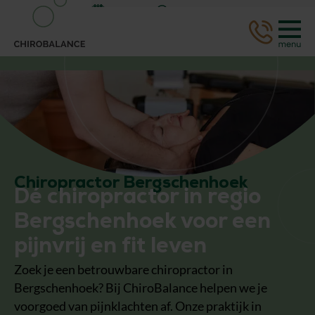
Afspraak
WhatsApp
Chiropractor Bergschenhoek
Dé chiropractor in regio
Bergschenhoek voor een
pijnvrij en fit leven
Zoek je een betrouwbare chiropractor in
Bergschenhoek? Bij ChiroBalance helpen we je
voorgoed van pijnklachten af. Onze praktijk in