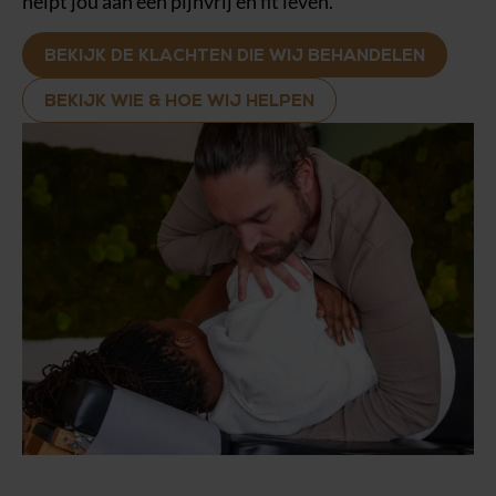
helpt jou aan een pijnvrij en fit leven.
BEKIJK DE KLACHTEN DIE WIJ BEHANDELEN
BEKIJK WIE & HOE WIJ HELPEN