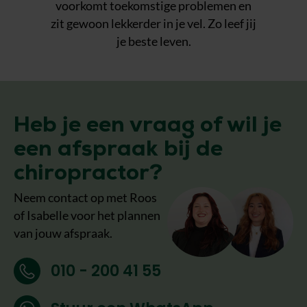
voorkomt toekomstige problemen en
zit gewoon lekkerder in je vel. Zo leef jij
je beste leven.
Heb je een vraag of wil je
een afspraak bij de
chiropractor?
Neem contact op met Roos
of Isabelle voor het plannen
van jouw afspraak.
010 - 200 41 55