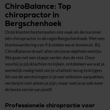
ChiroBalance: Top
chiropractor in
Bergschenhoek
Onze klanten bestempelen ons vaak als de nummer
één chiropractor in de regio Bergschenhoek. Met een
klantwaardering van 9,6 steken we er bovenuit. Bij
ChiroBalance draait alles om jouw algehele welzijn.
We gaan net een stapje verder dan de rest. Door
voorbij je pijnklachten te kijken, ontdekken we wat je
werkelijk nodig hebt om je vitaliteit terug te krijgen.
Als we de verstoringen in je wervelkolom aanpakken,
verdwijnt niet alleen je pijn, maar voel je je ook weer
de beste versie van jezelf.
Professionele chiropractie voor