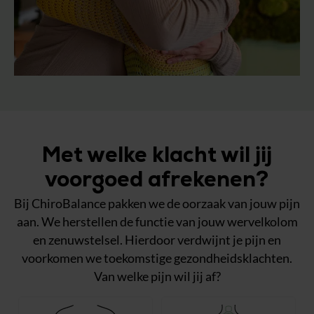
Met welke klacht wil jij
voorgoed afrekenen?
Bij ChiroBalance pakken we de oorzaak van jouw pijn
aan. We herstellen de functie van jouw wervelkolom
en zenuwstelsel. Hierdoor verdwijnt je pijn en
voorkomen we toekomstige gezondheidsklachten.
Van welke pijn wil jij af?