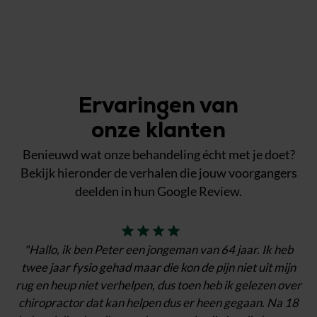
Ervaringen van
onze klanten
Benieuwd wat onze behandeling écht met je doet?
Bekijk hieronder de verhalen die jouw voorgangers
deelden in hun Google Review.
"Hallo, ik ben Peter een jongeman van 64 jaar. Ik heb
twee jaar fysio gehad maar die kon de pijn niet uit mijn
rug en heup niet verhelpen, dus toen heb ik gelezen over
chiropractor dat kan helpen dus er heen gegaan. Na 18
"