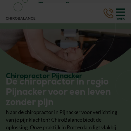
Afspraak
WhatsApp
Chiropractor Pijnacker
Dé chiropractor in regio
Pijnacker voor een leven
zonder pijn
Naar de chiropractor in Pijnacker voor verlichting
van je pijnklachten? ChiroBalance biedt de
oplossing. Onze praktijk in Rotterdam ligt vlakbij