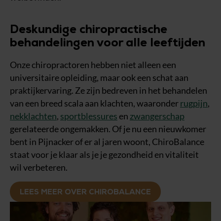
Deskundige chiropractische
behandelingen voor alle leeftijden
Onze chiropractoren hebben niet alleen een
universitaire opleiding, maar ook een schat aan
praktijkervaring. Ze zijn bedreven in het behandelen
van een breed scala aan klachten, waaronder
rugpijn
,
nekklachten
,
sportblessures
en
zwangerschap
gerelateerde ongemakken. Of je nu een nieuwkomer
bent in Pijnacker of er al jaren woont, ChiroBalance
staat voor je klaar als je je gezondheid en vitaliteit
wil verbeteren.
LEES MEER OVER CHIROBALANCE