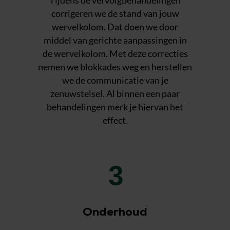
Tijdens de vervolgbehandelingen
corrigeren we de stand van jouw
wervelkolom. Dat doen we door
middel van gerichte aanpassingen in
de wervelkolom. Met deze correcties
nemen we blokkades weg en herstellen
we de communicatie van je
zenuwstelsel. Al binnen een paar
behandelingen merk je hiervan het
effect.
3
Onderhoud