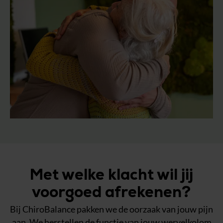
Met welke klacht wil jij
voorgoed afrekenen?
Bij ChiroBalance pakken we de oorzaak van jouw pijn
aan. We herstellen de functie van jouw wervelkolom