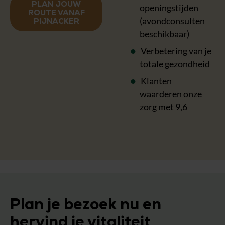
PLAN JOUW
openingstijden
ROUTE VANAF
(avondconsulten
PIJNACKER
beschikbaar)
Verbetering van je
totale gezondheid
Klanten
waarderen onze
zorg met 9,6
Plan je bezoek nu en
hervind je vitaliteit