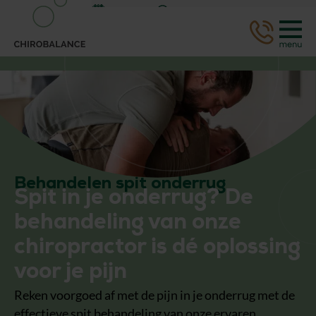
Afspraak
WhatsApp
Behandelen spit onderrug
Spit in je onderrug? De
behandeling van onze
chiropractor is dé oplossing
voor je pijn
Reken voorgoed af met de pijn in je onderrug met de
effectieve spit behandeling van onze ervaren