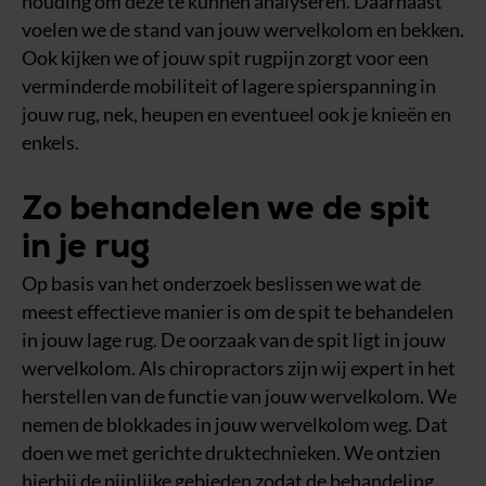
houding om deze te kunnen analyseren. Daarnaast
voelen we de stand van jouw wervelkolom en bekken.
Ook kijken we of jouw spit rugpijn zorgt voor een
verminderde mobiliteit of lagere spierspanning in
jouw rug, nek, heupen en eventueel ook je knieën en
enkels.
Zo behandelen we de spit
in je rug
Op basis van het onderzoek beslissen we wat de
meest effectieve manier is om de spit te behandelen
in jouw lage rug. De oorzaak van de spit ligt in jouw
wervelkolom. Als chiropractors zijn wij expert in het
herstellen van de functie van jouw wervelkolom. We
nemen de blokkades in jouw wervelkolom weg. Dat
doen we met gerichte druktechnieken. We ontzien
hierbij de pijnlijke gebieden zodat de behandeling