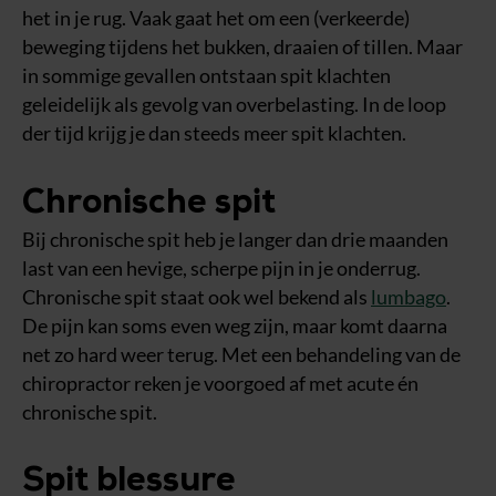
het in je rug. Vaak gaat het om een (verkeerde)
beweging tijdens het bukken, draaien of tillen. Maar
in sommige gevallen ontstaan spit klachten
geleidelijk als gevolg van overbelasting. In de loop
der tijd krijg je dan steeds meer spit klachten.
Chronische spit
Bij chronische spit heb je langer dan drie maanden
last van een hevige, scherpe pijn in je onderrug.
Chronische spit staat ook wel bekend als
lumbago
.
De pijn kan soms even weg zijn, maar komt daarna
net zo hard weer terug. Met een behandeling van de
chiropractor reken je voorgoed af met acute én
chronische spit.
Spit blessure