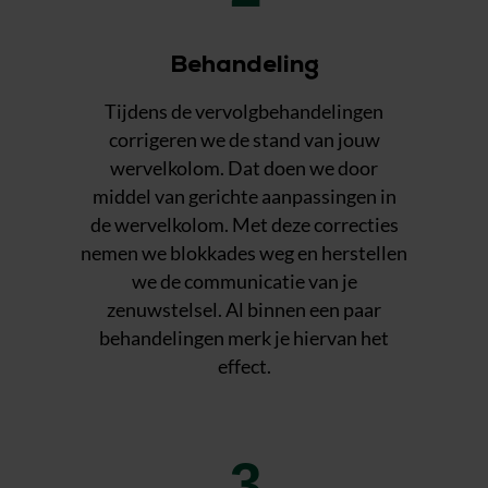
Behandeling
Tijdens de vervolgbehandelingen
corrigeren we de stand van jouw
wervelkolom. Dat doen we door
middel van gerichte aanpassingen in
de wervelkolom. Met deze correcties
nemen we blokkades weg en herstellen
we de communicatie van je
zenuwstelsel. Al binnen een paar
behandelingen merk je hiervan het
effect.
3