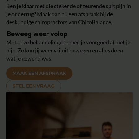
Ben je klaar met die stekende of zeurende spit pijn in
je onderrug? Maak dan nu een afspraak bij de
deskundige chiropractors van ChiroBalance.
Beweeg weer volop
Met onze behandelingen reken je voorgoed af met je
pijn. Zo kun jij weer vrijuit bewegen en alles doen
wat je gewend was.
MAAK EEN AFSPRAAK
STEL EEN VRAAG