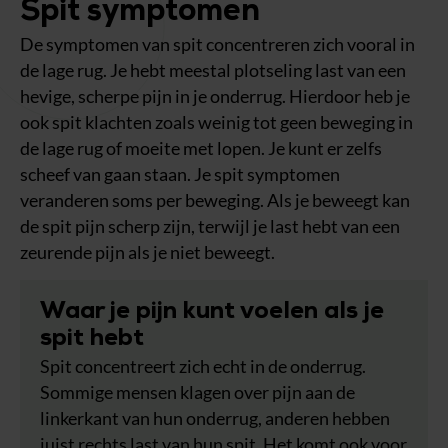
Spit symptomen
De symptomen van spit concentreren zich vooral in
de lage rug. Je hebt meestal plotseling last van een
hevige, scherpe pijn in je onderrug. Hierdoor heb je
ook spit klachten zoals weinig tot geen beweging in
de lage rug of moeite met lopen. Je kunt er zelfs
scheef van gaan staan. Je spit symptomen
veranderen soms per beweging. Als je beweegt kan
de spit pijn scherp zijn, terwijl je last hebt van een
zeurende pijn als je niet beweegt.
Waar je pijn kunt voelen als je
spit hebt
Spit concentreert zich echt in de onderrug.
Sommige mensen klagen over pijn aan de
linkerkant van hun onderrug, anderen hebben
juist rechts last van hun spit. Het komt ook voor