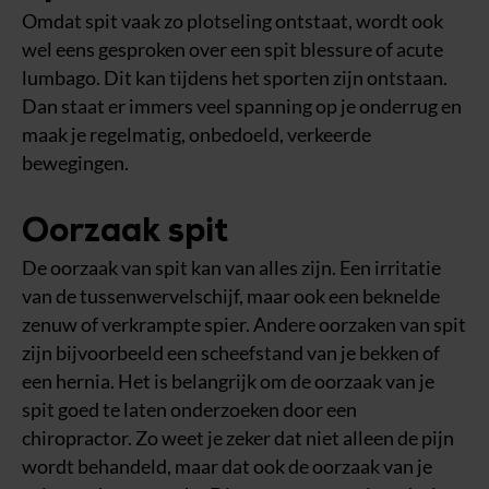
Omdat spit vaak zo plotseling ontstaat, wordt ook
wel eens gesproken over een spit blessure of acute
lumbago. Dit kan tijdens het sporten zijn ontstaan.
Dan staat er immers veel spanning op je onderrug en
maak je regelmatig, onbedoeld, verkeerde
bewegingen.
Oorzaak spit
De oorzaak van spit kan van alles zijn. Een irritatie
van de tussenwervelschijf, maar ook een beknelde
zenuw of verkrampte spier. Andere oorzaken van spit
zijn bijvoorbeeld een scheefstand van je bekken of
een hernia. Het is belangrijk om de oorzaak van je
spit goed te laten onderzoeken door een
chiropractor. Zo weet je zeker dat niet alleen de pijn
wordt behandeld, maar dat ook de oorzaak van je