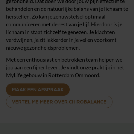
gezondheid. Dat doen we door jouw pijn effectief te
behandelen en de natuurlijke balans van je lichaam te
herstellen. Zo kan je zenuwstelsel optimaal
communiceren met de rest van je lijf. Hierdoor is je
lichaam in staat zichzelf te genezen. Je klachten
verdwijnen, je zit lekkerder in je vel en voorkomt
nieuwe gezondheidsproblemen.
Met een enthousiast en betrokken team helpen we
jou aan een fijner leven. Je vindt onze praktijk in het
MyLife gebouw in Rotterdam Ommoord.
MAAK EEN AFSPRAAK
VERTEL ME MEER OVER CHIROBALANCE