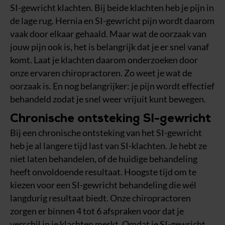
SI-gewricht klachten. Bij beide klachten heb je pijn in
de lage rug. Hernia en SI-gewricht pijn wordt daarom
vaak door elkaar gehaald. Maar wat de oorzaak van
jouw pijn ook is, het is belangrijk dat je er snel vanaf
komt. Laat je klachten daarom onderzoeken door
onze ervaren chiropractoren. Zo weet je wat de
oorzaak is. En nog belangrijker: je pijn wordt effectief
behandeld zodat je snel weer vrijuit kunt bewegen.
Chronische ontsteking SI-gewricht
Bij een chronische ontsteking van het SI-gewricht
heb je al langere tijd last van SI-klachten. Je hebt ze
niet laten behandelen, of de huidige behandeling
heeft onvoldoende resultaat. Hoogste tijd om te
kiezen voor een SI-gewricht behandeling die wél
langdurig resultaat biedt. Onze chiropractoren
zorgen er binnen 4 tot 6 afspraken voor dat je
verschil in je klachten merkt. Omdat je SI-gewricht