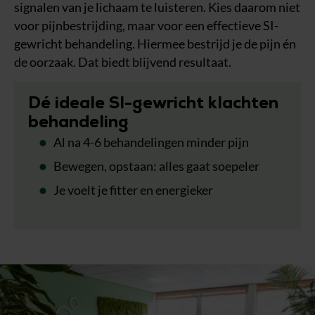
signalen van je lichaam te luisteren. Kies daarom niet
voor pijnbestrijding, maar voor een effectieve SI-
gewricht behandeling. Hiermee bestrijd je de pijn én
de oorzaak. Dat biedt blijvend resultaat.
Dé ideale SI-gewricht klachten
behandeling
Al na 4-6 behandelingen minder pijn
Bewegen, opstaan: alles gaat soepeler
Je voelt je fitter en energieker