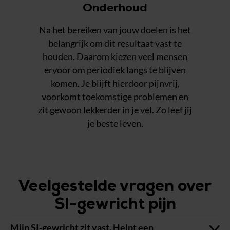
Onderhoud
Na het bereiken van jouw doelen is het
belangrijk om dit resultaat vast te
houden. Daarom kiezen veel mensen
ervoor om periodiek langs te blijven
komen. Je blijft hierdoor pijnvrij,
voorkomt toekomstige problemen en
zit gewoon lekkerder in je vel. Zo leef jij
je beste leven.
Veelgestelde vragen over
SI-gewricht pijn
Mijn SI-gewricht zit vast. Helpt een