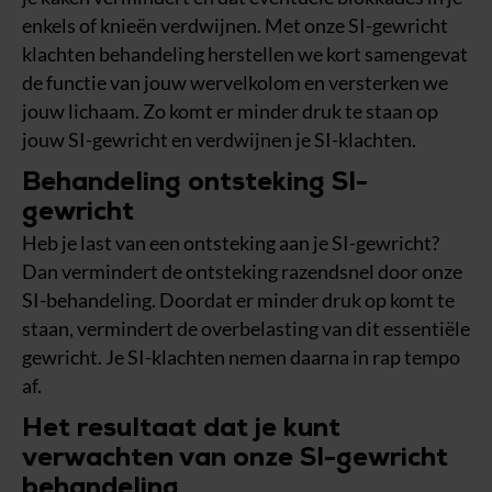
enkels of knieën verdwijnen. Met onze SI-gewricht
klachten behandeling herstellen we kort samengevat
de functie van jouw wervelkolom en versterken we
jouw lichaam. Zo komt er minder druk te staan op
jouw SI-gewricht en verdwijnen je SI-klachten.
Behandeling ontsteking SI-
gewricht
Heb je last van een ontsteking aan je SI-gewricht?
Dan vermindert de ontsteking razendsnel door onze
SI-behandeling. Doordat er minder druk op komt te
staan, vermindert de overbelasting van dit essentiële
gewricht. Je SI-klachten nemen daarna in rap tempo
af.
Het resultaat dat je kunt
verwachten van onze SI-gewricht
behandeling