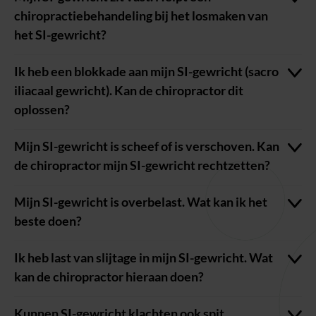
chiropractiebehandeling bij het losmaken van
het SI-gewricht?
Ik heb een blokkade aan mijn SI-gewricht (sacro
iliacaal gewricht). Kan de chiropractor dit
oplossen?
Mijn SI-gewricht is scheef of is verschoven. Kan
de chiropractor mijn SI-gewricht rechtzetten?
Mijn SI-gewricht is overbelast. Wat kan ik het
beste doen?
Ik heb last van slijtage in mijn SI-gewricht. Wat
kan de chiropractor hieraan doen?
Kunnen SI-gewricht klachten ook spit