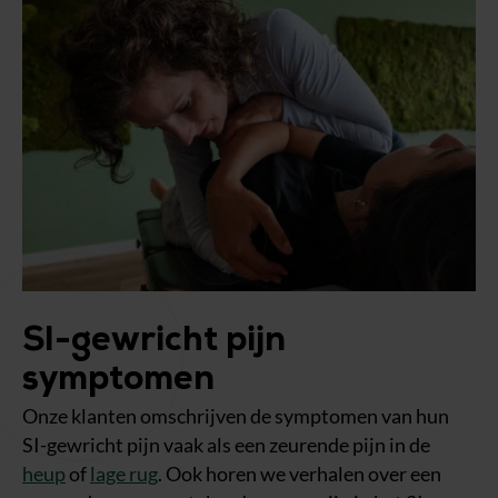
SI-gewricht pijn
symptomen
Onze klanten omschrijven de symptomen van hun
SI-gewricht pijn vaak als een zeurende pijn in de
heup
of
lage rug
. Ook horen we verhalen over een