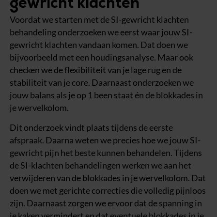
gewricht klachten
Voordat we starten met de SI-gewricht klachten
behandeling onderzoeken we eerst waar jouw SI-
gewricht klachten vandaan komen. Dat doen we
bijvoorbeeld met een houdingsanalyse. Maar ook
checken we de flexibiliteit van je lage rug en de
stabiliteit van je core. Daarnaast onderzoeken we
jouw balans als je op 1 been staat én de blokkades in
je wervelkolom.
Dit onderzoek vindt plaats tijdens de eerste
afspraak. Daarna weten we precies hoe we jouw SI-
gewricht pijn het beste kunnen behandelen. Tijdens
de SI-klachten behandelingen werken we aan het
verwijderen van de blokkades in je wervelkolom. Dat
doen we met gerichte correcties die volledig pijnloos
zijn. Daarnaast zorgen we ervoor dat de spanning in
je kaken vermindert en dat eventuele blokkades in je