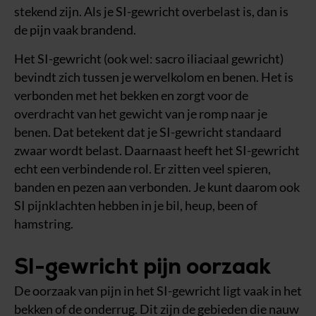
stekend zijn. Als je SI-gewricht overbelast is, dan is
de pijn vaak brandend.
Het SI-gewricht (ook wel: sacro iliaciaal gewricht)
bevindt zich tussen je wervelkolom en benen. Het is
verbonden met het bekken en zorgt voor de
overdracht van het gewicht van je romp naar je
benen. Dat betekent dat je SI-gewricht standaard
zwaar wordt belast. Daarnaast heeft het SI-gewricht
echt een verbindende rol. Er zitten veel spieren,
banden en pezen aan verbonden. Je kunt daarom ook
SI pijnklachten hebben in je bil, heup, been of
hamstring.
SI-gewricht pijn oorzaak
De oorzaak van pijn in het SI-gewricht ligt vaak in het
bekken of de onderrug. Dit zijn de gebieden die nauw