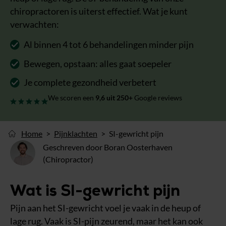
chiropractoren is uiterst effectief. Wat je kunt
verwachten:
Al binnen 4 tot 6 behandelingen minder pijn
Bewegen, opstaan: alles gaat soepeler
Je complete gezondheid verbetert
We scoren een
9,6
uit 250+
Google reviews
Home
Pijnklachten
SI-gewricht pijn
Geschreven door Boran Oosterhaven
(Chiropractor)
Wat is SI-gewricht pijn
Pijn aan het SI-gewricht voel je vaak in de heup of
lage rug. Vaak is SI-pijn zeurend, maar het kan ook