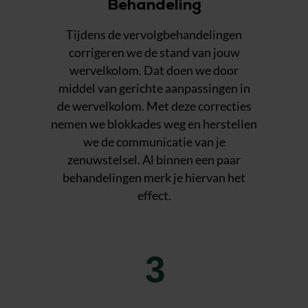
Behandeling
Tijdens de vervolgbehandelingen
corrigeren we de stand van jouw
wervelkolom. Dat doen we door
middel van gerichte aanpassingen in
de wervelkolom. Met deze correcties
nemen we blokkades weg en herstellen
we de communicatie van je
zenuwstelsel. Al binnen een paar
behandelingen merk je hiervan het
effect.
3