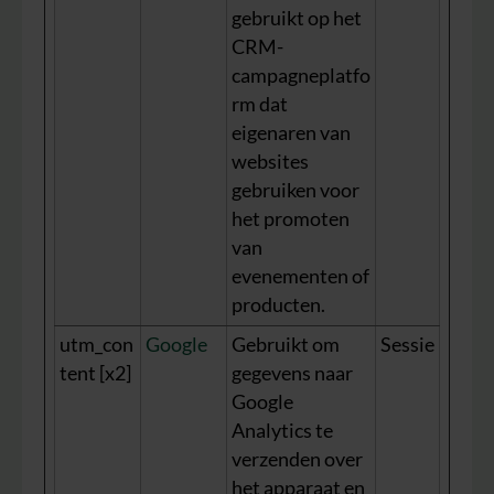
gebruikt op het
CRM-
campagneplatfo
rm dat
eigenaren van
websites
gebruiken voor
het promoten
van
evenementen of
producten.
utm_con
Google
Gebruikt om
Sessie
tent [x2]
gegevens naar
Google
Analytics te
verzenden over
het apparaat en