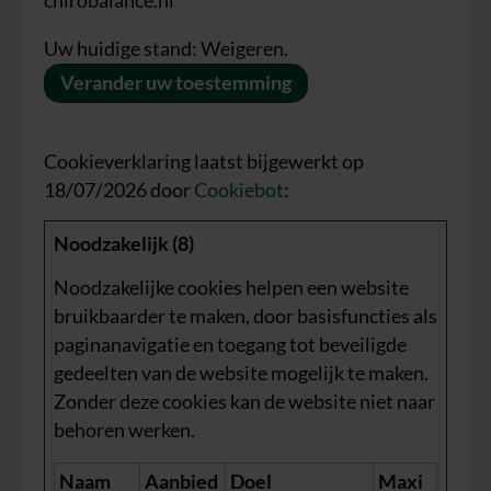
chirobalance.nl
Uw huidige stand: Weigeren.
Verander uw toestemming
Cookieverklaring laatst bijgewerkt op
18/07/2026 door
Cookiebot
:
Noodzakelijk (8)
Noodzakelijke cookies helpen een website
bruikbaarder te maken, door basisfuncties als
paginanavigatie en toegang tot beveiligde
gedeelten van de website mogelijk te maken.
Zonder deze cookies kan de website niet naar
behoren werken.
Naam
Aanbied
Doel
Maxi