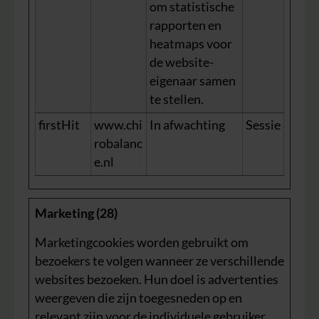
om statistische
rapporten en
heatmaps voor
de website-
eigenaar samen
te stellen.
firstHit
www.chi
In afwachting
Sessie
robalanc
e.nl
Marketing (28)
Marketingcookies worden gebruikt om
bezoekers te volgen wanneer ze verschillende
websites bezoeken. Hun doel is advertenties
weergeven die zijn toegesneden op en
relevant zijn voor de individuele gebruiker.