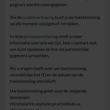
pagina's worden weergegeven.
Via de
cookieverklaring
kunt u uw toestemming
op elk moment wijzigen of intrekken.
In onze
privacyverklaring
vindt u meer
informatie over wie we zijn, hoe u contact met
ons kunt opnemen en hoe we persoonlijke
gegevens verwerken.
Als u vragen heeft over uw toestemming,
vermeld dan het ID en de datum van de
toestemming alstublieft.
Uw toestemming geldt voor de volgende
domeinen:
chirobalance.neptune.practicehub.io,