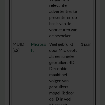
relevante
advertenties te
presenteren op
basis van de
voorkeuren van
de bezoeker.
MUID
Microso
Veel gebruikt
1 jaar
[x2]
ft
door Microsoft
als een unieke
gebruikers-ID.
De cookie
maakt het
volgen van
gebruikers
mogelijk door
de ID in veel