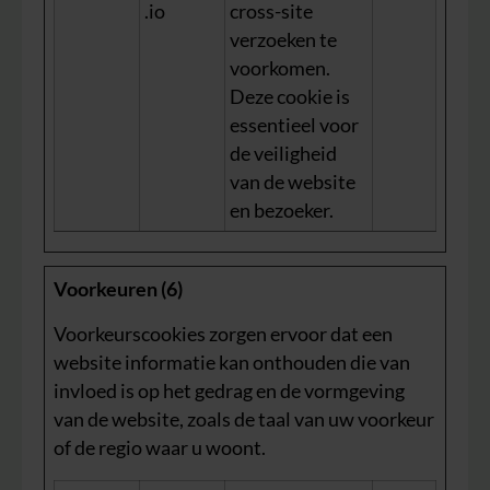
.io
cross-site
verzoeken te
voorkomen.
Deze cookie is
essentieel voor
de veiligheid
van de website
en bezoeker.
Voorkeuren (6)
Voorkeurscookies zorgen ervoor dat een
website informatie kan onthouden die van
invloed is op het gedrag en de vormgeving
van de website, zoals de taal van uw voorkeur
of de regio waar u woont.