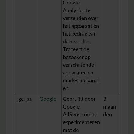
Google
Analytics te
verzenden over
het apparaat en
het gedrag van
de bezoeker.
Traceert de
bezoeker op
verschillende
apparaten en
marketingkanal
en.
_gcl_au
Google
Gebruikt door
3
Google
maan
AdSense om te
den
experimenteren
met de