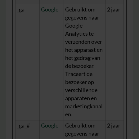
_ga
Google
Gebruikt om
2 jaar
gegevens naar
Google
Analytics te
verzenden over
het apparaat en
het gedrag van
de bezoeker.
Traceert de
bezoeker op
verschillende
apparaten en
marketingkanal
en.
_ga_#
Google
Gebruikt om
2 jaar
gegevens naar