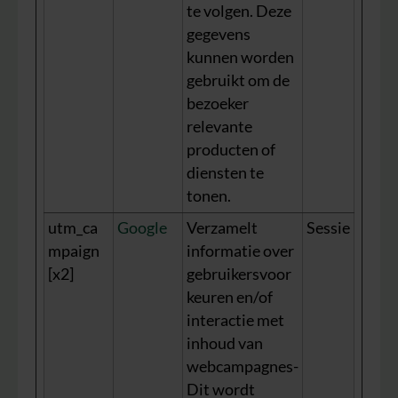
te volgen. Deze
gegevens
kunnen worden
gebruikt om de
bezoeker
relevante
producten of
diensten te
tonen.
utm_ca
Google
Verzamelt
Sessie
mpaign
informatie over
[x2]
gebruikersvoor
keuren en/of
interactie met
inhoud van
webcampagnes-
Dit wordt