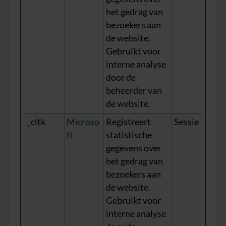
het gedrag van
bezoekers aan
de website.
Gebruikt voor
interne analyse
door de
beheerder van
de website.
_cltk
Microso
Registreert
Sessie
ft
statistische
gegevens over
het gedrag van
bezoekers aan
de website.
Gebruikt voor
interne analyse