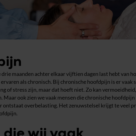
pijn
e drie maanden achter elkaar vijftien dagen last hebt van h
ervaren als chronisch. Bij chronische hoofdpijn is er vaak 
 of stress zijn, maar dat hoeft niet. Zo kan vermoeidheid
en. Maar ook zien we vaak mensen die chronische hoofdpijn
ontstaat overbelasting. Het zenuwstelsel krijgt te veel pr
ofdpijn.
 die wij vaak