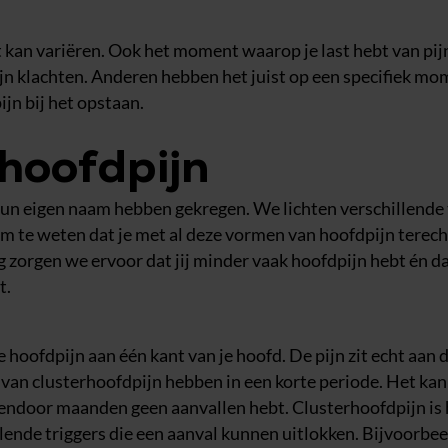
t kan variëren. Ook het moment waarop je last hebt van pijn
 klachten. Anderen hebben het juist op een specifiek mom
jn bij het opstaan.
hoofdpijn
 hun eigen naam hebben gekregen. We lichten verschillende
 om te weten dat je met al deze vormen van hoofdpijn terech
zorgen we ervoor dat jij minder vaak hoofdpijn hebt én dat
t.
e hoofdpijn aan één kant van je hoofd. De pijn zit echt aan 
van clusterhoofdpijn hebben in een korte periode. Het kan 
sendoor maanden geen aanvallen hebt. Clusterhoofdpijn is 
illende triggers die een aanval kunnen uitlokken. Bijvoorbee