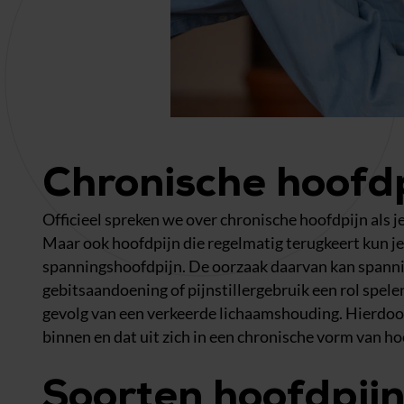
Chronische hoofd
Officieel spreken we over chronische hoofdpijn als j
Maar ook hoofdpijn die regelmatig terugkeert kun je 
spanningshoofdpijn. De oorzaak daarvan kan spanning
gebitsaandoening of pijnstillergebruik een rol spel
gevolg van een verkeerde lichaamshouding. Hierdoor 
binnen en dat uit zich in een chronische vorm van ho
Soorten hoofdpijn