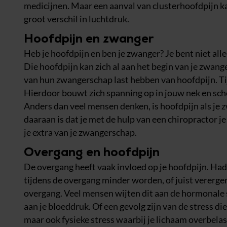
medicijnen. Maar een aanval van clusterhoofdpijn kan
groot verschil in luchtdruk.
Hoofdpijn en zwanger
Heb je hoofdpijn en ben je zwanger? Je bent niet al
Die hoofdpijn kan zich al aan het begin van je zwang
van hun zwangerschap last hebben van hoofdpijn. T
Hierdoor bouwt zich spanning op in jouw nek en sch
Anders dan veel mensen denken, is hoofdpijn als j
daaraan is dat je met de hulp van een chiropractor j
je extra van je zwangerschap.
Overgang en hoofdpijn
De overgang heeft vaak invloed op je hoofdpijn. Had
tijdens de overgang minder worden, of juist verergere
overgang. Veel mensen wijten dit aan de hormonale 
aan je bloeddruk. Of een gevolg zijn van de stress di
maar ook fysieke stress waarbij je lichaam overbela