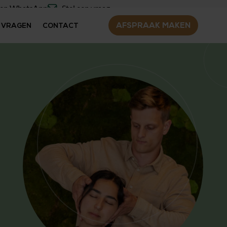
een WhatsApp
Stel een vraag
AFSPRAAK MAKEN
 VRAGEN
CONTACT