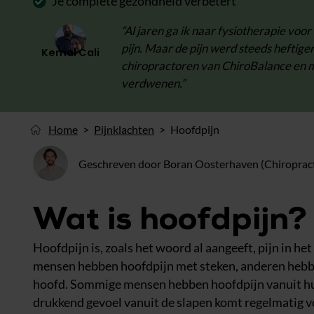
Je complete gezondheid verbetert
“Al jaren ga ik naar fysiotherapie voo
pijn. Maar de pijn werd steeds heftige
Kemal Cali
chiropractoren van ChiroBalance en mi
verdwenen.”
Home
Pijnklachten
Hoofdpijn
Geschreven door Boran Oosterhaven (Chiroprac
Wat is hoofdpijn?
Hoofdpijn is, zoals het woord al aangeeft, pijn in he
mensen hebben hoofdpijn met steken, anderen hebben
hoofd. Sommige mensen hebben hoofdpijn vanuit hun
drukkend gevoel vanuit de slapen komt regelmatig voo