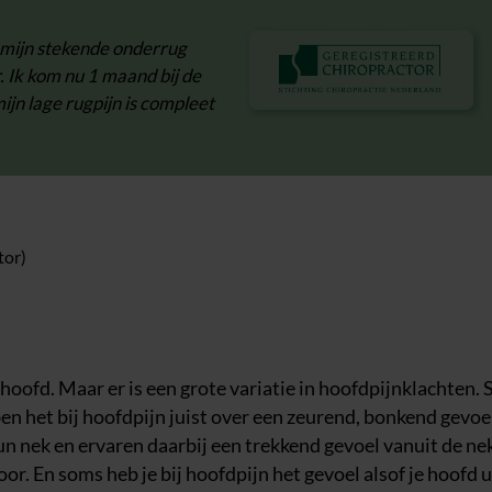
r mijn stekende onderrug
r. Ik kom nu 1 maand bij de
jn lage rugpijn is compleet
tor)
t hoofd. Maar er is een grote variatie in hoofdpijnklachten
 het bij hoofdpijn juist over een zeurend, bonkend gevoel
 nek en ervaren daarbij een trekkend gevoel vanuit de ne
r. En soms heb je bij hoofdpijn het gevoel alsof je hoofd u