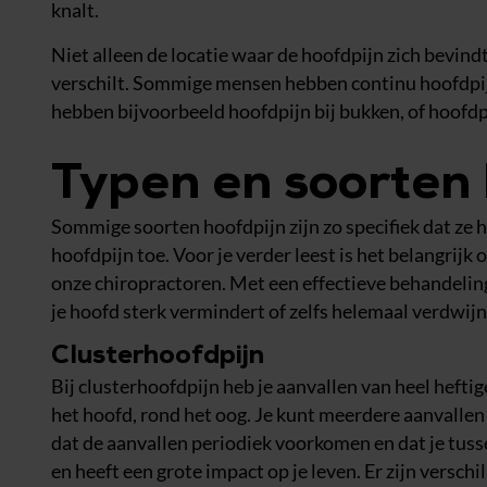
knalt.
Niet alleen de locatie waar de hoofdpijn zich bevind
verschilt. Sommige mensen hebben continu hoofdpijn
hebben bijvoorbeeld hoofdpijn bij bukken, of hoofdpi
Typen en soorten 
Sommige soorten hoofdpijn zijn zo specifiek dat ze
hoofdpijn toe. Voor je verder leest is het belangrijk
onze chiropractoren. Met een effectieve behandeling 
je hoofd sterk vermindert of zelfs helemaal verdwijn
Clusterhoofdpijn
Bij clusterhoofdpijn heb je aanvallen van heel heftig
het hoofd, rond het oog. Je kunt meerdere aanvallen 
dat de aanvallen periodiek voorkomen en dat je tus
en heeft een grote impact op je leven. Er zijn versch