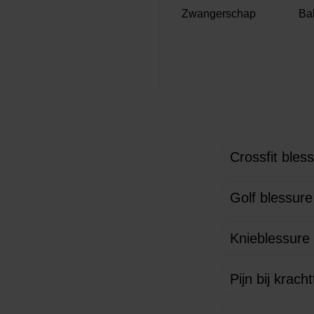
Zwangerschap
Ba
Crossfit bles
Golf blessure
Knieblessure
Pijn bij kracht