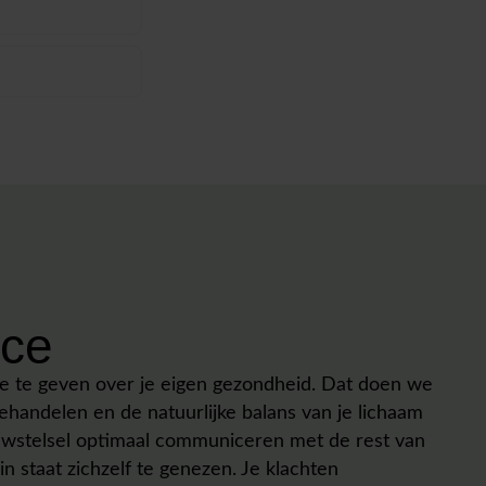
nce
ie te geven over je eigen gezondheid. Dat doen we
behandelen en de natuurlijke balans van je lichaam
nuwstelsel optimaal communiceren met de rest van
m in staat zichzelf te genezen. Je klachten