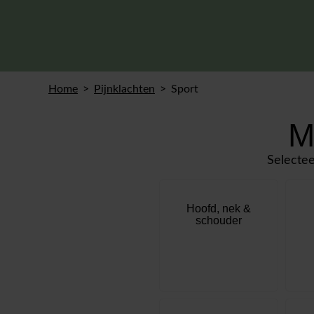
Home
Pijnklachten
Sport
M
Selectee
Hoofd, nek &
schouder