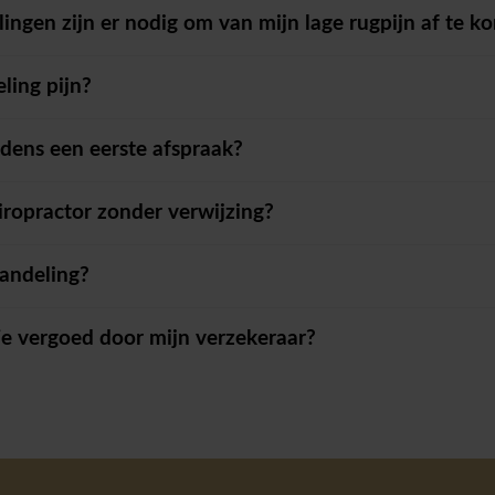
ngen zijn er nodig om van mijn lage rugpijn af te k
ling pijn?
jdens een eerste afspraak?
iropractor zonder verwijzing?
andeling?
ie vergoed door mijn verzekeraar?