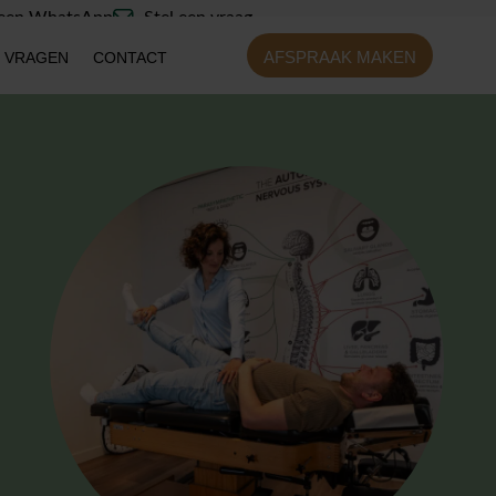
 een WhatsApp
Stel een vraag
AFSPRAAK MAKEN
 VRAGEN
CONTACT