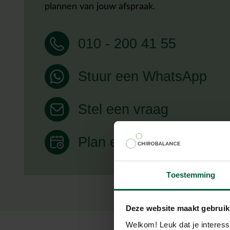
plannen van jouw afspraak.
010 - 200 41 55
Stuur een WhatsApp
Stel een vraag
Plan een afspraak
Toestemming
Deze website maakt gebruik
Welkom! Leuk dat je interess