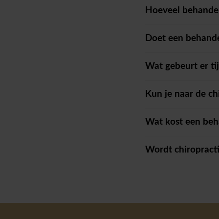
Hoeveel behandeli
Doet een behande
Wat gebeurt er ti
Kun je naar de ch
Wat kost een beh
Wordt chiropract