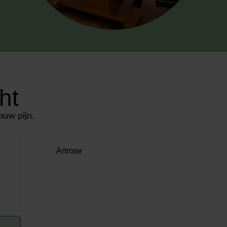
ht
ouw pijn.
Artrose