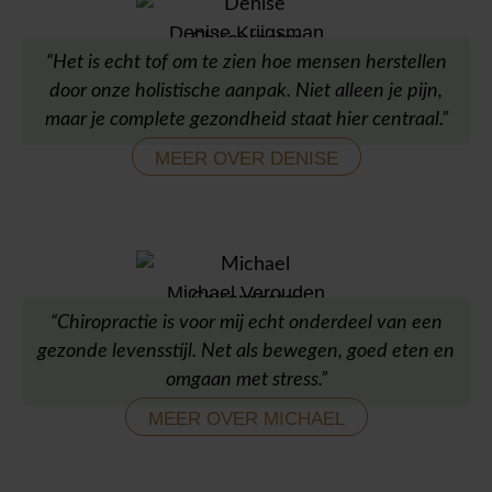
Denise Krijgsman
Chiropractor
“Het is echt tof om te zien hoe mensen herstellen
door onze holistische aanpak. Niet alleen je pijn,
maar je complete gezondheid staat hier centraal.”
MEER OVER DENISE
Michael Verouden
Chiropractor
“Chiropractie is voor mij echt onderdeel van een
gezonde levensstijl. Net als bewegen, goed eten en
omgaan met stress.”
MEER OVER MICHAEL