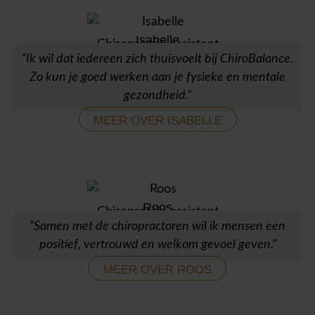
Isabelle
Chiropractie assistent
“Ik wil dat iedereen zich thuisvoelt bij ChiroBalance.
Zo kun je goed werken aan je fysieke en mentale
gezondheid.”
MEER OVER ISABELLE
Roos
Chiropractie assistent
“Samen met de chiropractoren wil ik mensen een
positief, vertrouwd en welkom gevoel geven.”
MEER OVER ROOS