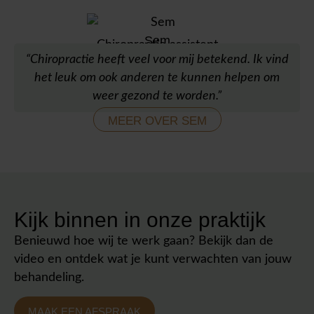
Sem
Chiropractie assistent
“Chiropractie heeft veel voor mij betekend. Ik vind
het leuk om ook anderen te kunnen helpen om
weer gezond te worden.”
MEER OVER SEM
Kijk binnen in onze praktijk
Benieuwd hoe wij te werk gaan? Bekijk dan de
video en ontdek wat je kunt verwachten van jouw
behandeling.
MAAK EEN AFSPRAAK