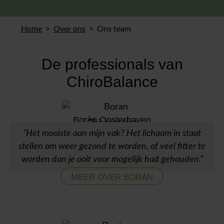
Home
Over ons
Ons team
De professionals van
ChiroBalance
Boràn Oosterhaven
Chiropractor
“Het mooiste aan mijn vak? Het lichaam in staat
stellen om weer gezond te worden, of veel fitter te
worden dan je ooit voor mogelijk had gehouden.”
MEER OVER BORÀN