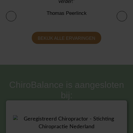
verder!”
Thomas Peerlinck
BEKIJK ALLE ERVARINGEN
ChiroBalance is aangesloten
bij: