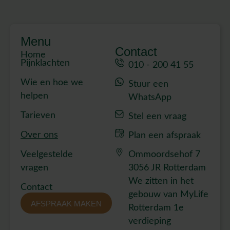
Menu
Contact
Home
Pijnklachten
010 - 200 41 55
Wie en hoe we
Stuur een
helpen
WhatsApp
Tarieven
Stel een vraag
Over ons
Plan een afspraak
Veelgestelde
Ommoordsehof 7
vragen
3056 JR Rotterdam
We zitten in het
Contact
gebouw van MyLife
AFSPRAAK MAKEN
Rotterdam 1e
verdieping