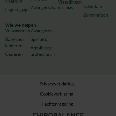
Kaakpijn
Vlaardingen
Schiedam
Zwangerschapsischias
Lage rugpijn
Zevenhuizen
Wie we helpen
Volwassenen
Zwangeren
Baby’s en
Sporters
kinderen
Ambitieuze
Ouderen
professionals
Privacyverklaring
Cookieverklaring
Klachtenregeling