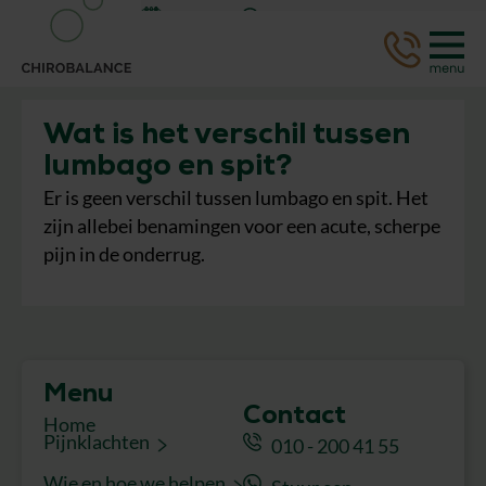
Afspraak
WhatsApp
Wat is het verschil tussen
lumbago en spit?
Er is geen verschil tussen lumbago en spit. Het
zijn allebei benamingen voor een acute, scherpe
pijn in de onderrug.
Menu
Contact
Home
Pijnklachten
010 - 200 41 55
Wie en hoe we helpen